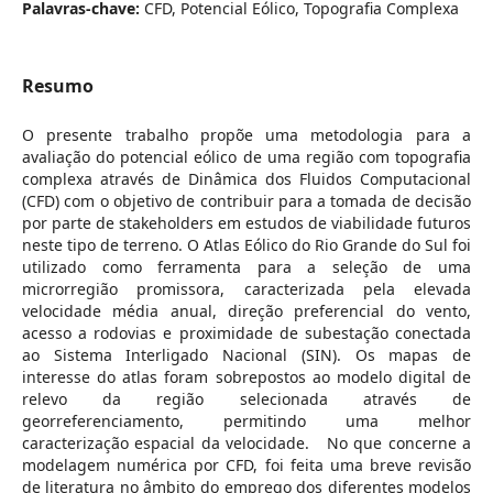
Palavras-chave:
CFD, Potencial Eólico, Topografia Complexa
Resumo
O presente trabalho propõe uma metodologia para a
avaliação do potencial eólico de uma região com topografia
complexa através de Dinâmica dos Fluidos Computacional
(CFD) com o objetivo de contribuir para a tomada de decisão
por parte de stakeholders em estudos de viabilidade futuros
neste tipo de terreno. O Atlas Eólico do Rio Grande do Sul foi
utilizado como ferramenta para a seleção de uma
microrregião promissora, caracterizada pela elevada
velocidade média anual, direção preferencial do vento,
acesso a rodovias e proximidade de subestação conectada
ao Sistema Interligado Nacional (SIN). Os mapas de
interesse do atlas foram sobrepostos ao modelo digital de
relevo da região selecionada através de
georreferenciamento, permitindo uma melhor
caracterização espacial da velocidade. No que concerne a
modelagem numérica por CFD, foi feita uma breve revisão
de literatura no âmbito do emprego dos diferentes modelos