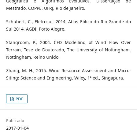
Geográfica e Algoritmos Evolutivos, Dissertação de
Mestrado, COPPE, UFRJ, Rio de Janeiro.
Schubert, C., Eletrosul, 2014. Atlas Eólico do Rio Grande do
Sul 2014, AGDI, Porto Alegre.
Stangroom, P., 2004. CFD Modelling of Wind Flow Over
Terrain, Tese de Doutorado, The University of Nottingham,
Nottingham, Reino Unido.
Zhang, M. H., 2015. Wind Resource Assessment and Micro-
Siting: Science and Engineering, Wiley, 1ª ed., Singapura.
PDF
Publicado
2017-01-04