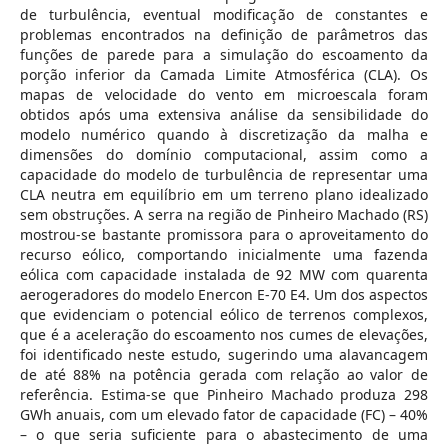
de turbulência, eventual modificação de constantes e
problemas encontrados na definição de parâmetros das
funções de parede para a simulação do escoamento da
porção inferior da Camada Limite Atmosférica (CLA). Os
mapas de velocidade do vento em microescala foram
obtidos após uma extensiva análise da sensibilidade do
modelo numérico quando à discretização da malha e
dimensões do domínio computacional, assim como a
capacidade do modelo de turbulência de representar uma
CLA neutra em equilíbrio em um terreno plano idealizado
sem obstruções. A serra na região de Pinheiro Machado (RS)
mostrou-se bastante promissora para o aproveitamento do
recurso eólico, comportando inicialmente uma fazenda
eólica com capacidade instalada de 92 MW com quarenta
aerogeradores do modelo Enercon E-70 E4. Um dos aspectos
que evidenciam o potencial eólico de terrenos complexos,
que é a aceleração do escoamento nos cumes de elevações,
foi identificado neste estudo, sugerindo uma alavancagem
de até 88% na potência gerada com relação ao valor de
referência. Estima-se que Pinheiro Machado produza 298
GWh anuais, com um elevado fator de capacidade (FC) – 40%
– o que seria suficiente para o abastecimento de uma