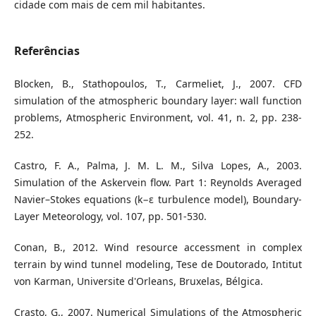
cidade com mais de cem mil habitantes.
Referências
Blocken, B., Stathopoulos, T., Carmeliet, J., 2007. CFD
simulation of the atmospheric boundary layer: wall function
problems, Atmospheric Environment, vol. 41, n. 2, pp. 238-
252.
Castro, F. A., Palma, J. M. L. M., Silva Lopes, A., 2003.
Simulation of the Askervein flow. Part 1: Reynolds Averaged
Navier–Stokes equations (k−ε turbulence model), Boundary-
Layer Meteorology, vol. 107, pp. 501-530.
Conan, B., 2012. Wind resource accessment in complex
terrain by wind tunnel modeling, Tese de Doutorado, Intitut
von Karman, Universite d'Orleans, Bruxelas, Bélgica.
Crasto, G., 2007. Numerical Simulations of the Atmospheric