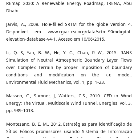
REmap 2030: A Renewable Energy Roadmap, IRENA, Abu
Dhabi.
Jarvis, A., 2008. Hole-filled SRTM for the globe Version 4.
Disponível em www.cgiar-csi.org/data/srtm-90mdigital-
elevation-database-v4-1. Acesso em 10/06/2015.
Li, Q. S, Yan, B. W., He, Y. C., Chan, P. W., 2015. RANS
Simulation of Neutral Atmospheric Boundary Layer Flows
over Complex Terrain by proper imposition of boundary
conditions and modification on the k-ε model,
Environmental Fluid Mechanics, vol. 1, pp. 1-23.
Masson, C., Sumner, J, Watters, C.S., 2010. CFD in Wind
Energy: The Virtual, Multiscale Wind Tunnel, Energies, vol. 3,
pp. 989-1013.
Montezano, B. E. M., 2012. Estratégias para identificação de
Sítios Eólicos promissores usando Sistema de Informação