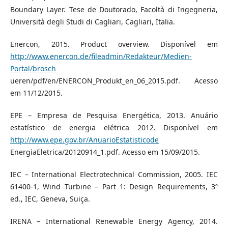
Boundary Layer. Tese de Doutorado, Facoltà di Ingegneria,
Università degli Studi di Cagliari, Cagliari, Italia.
Enercon, 2015. Product overview. Disponível em
http://www.enercon.de/fileadmin/Redakteur/Medien-
Portal/brosch
ueren/pdf/en/ENERCON_Produkt_en_06_2015.pdf. Acesso
em 11/12/2015.
EPE – Empresa de Pesquisa Energética, 2013. Anuário
estatístico de energia elétrica 2012. Disponível em
http://www.epe.gov.br/AnuarioEstatisticode
EnergiaEletrica/20120914_1.pdf. Acesso em 15/09/2015.
IEC – International Electrotechnical Commission, 2005. IEC
61400-1, Wind Turbine – Part 1: Design Requirements, 3ª
ed., IEC, Geneva, Suiça.
IRENA – International Renewable Energy Agency, 2014.