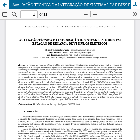
AVALIAÇÃO TÉCNICA DA INTEGRAÇÃO DE SISTEMAS FV E BESS EM ESTAÇÃO DE RECARGA DE VEÍCULOS ELÉTRICOS