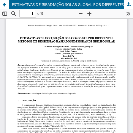
ESTIMATIVAS DE IRRADIAÇÃO SOLAR GLOBAL POR DIFERENTES MÉTODOS DE REGRESSÃO BASEADOS EM HORAS DE BRILHO SOLAR